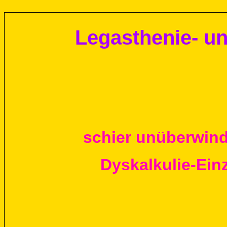
Legasthenie- un
schier unüberwindb
Dyskalkulie-Einz