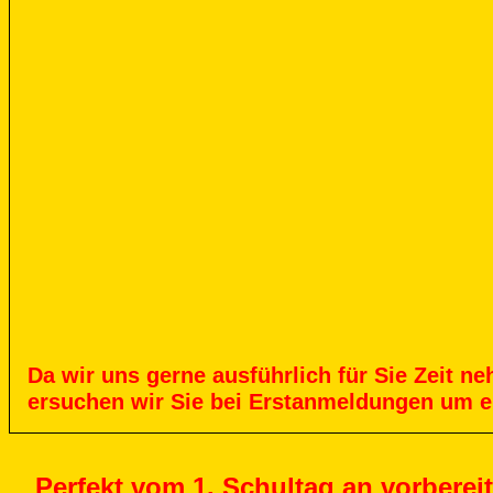
Da
wir
uns
gerne
ausführlich
für
Sie
Zeit
ne
ersuchen
wir
Sie
bei
Erstanmeldungen
um
e
Perfekt vom 1. Schultag an vorbereit