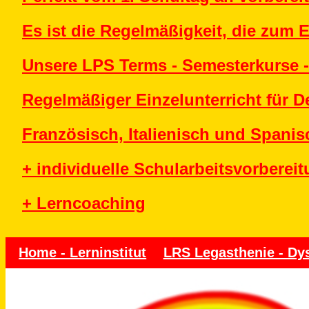
Es ist die Regelmäßigkeit, die zum E
Unsere LPS Terms - Semesterkurse -
Regelmäßiger Einzelunterricht für D
Französisch, Italienisch und Spanis
+ individuelle Schularbeitsvorberei
+ Lerncoaching
Home - Lerninstitut
LRS Legasthenie - Dys