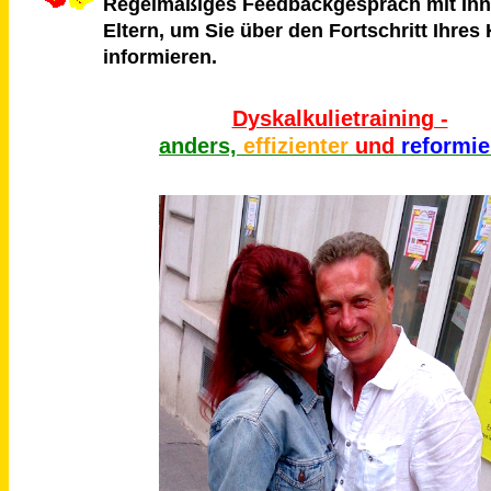
Regelmäßiges Feedbackgespräch mit Ihne
Eltern, um Sie über den Fortschritt Ihres
informieren.
Dyskalkulietraining -
anders,
effizienter
und
reformie