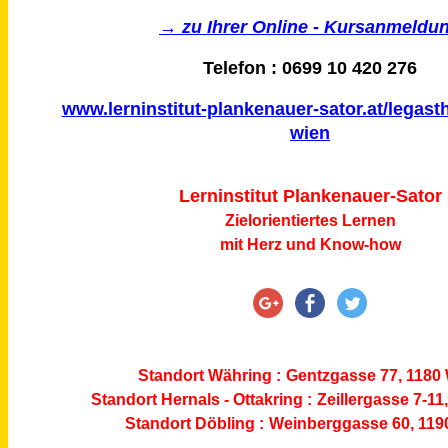
→ zu Ihrer Online - Kursanmeldu
Telefon : 0699 10 420 276
www.lerninstitut-plankenauer-sator.at/legasth
wien
Lerninstitut Plankenauer-Sator
Zielorientiertes Lernen
mit Herz und Know-how
Standort Währing :
Gentzgasse 77, 1180
Standort Hernals - Ottakring :
Zeillergasse 7-11
Standort Döbling :
Weinberggasse 60, 119