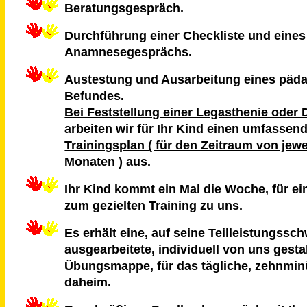
Beratungsgespräch.
Durchführung einer Checkliste und eines
Anamnesegesprächs.
Austestung und Ausarbeitung eines päd
Befundes.
Bei Feststellung einer Legasthenie oder 
arbeiten wir für Ihr Kind einen umfassen
Trainingsplan ( für den Zeitraum von jew
Monaten ) aus.
Ihr Kind kommt ein Mal die Woche, für ei
zum gezielten Training zu uns.
Es erhält eine, auf seine Teilleistungss
ausgearbeitete, individuell von uns gesta
Übungsmappe, für das tägliche, zehnminü
daheim.