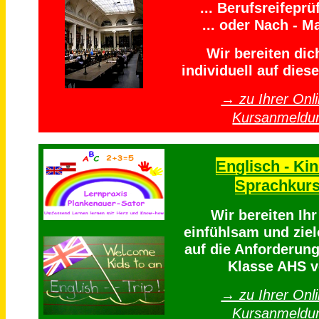
... Berufsreifeprü
... oder Nach - Ma
Wir bereiten dich
individuell auf diese
→ zu Ihrer Onli
Kursanmeldu
Englisch - Kin
Sprachkur
Wir bereiten Ih
einfühlsam und ziel
auf die Anforderung
Klasse AHS v
→ zu Ihrer Onli
Kursanmeldu