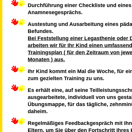
Durchführung einer Checkliste und eines
Anamnesegesprächs.
Austestung und Ausarbeitung eines päd
Befundes.
Bei Feststellung einer Legasthenie oder 
arbeiten wir für Ihr Kind einen umfassen
Trainingsplan ( für den Zeitraum von jew
Monaten ) aus.
Ihr Kind kommt ein Mal die Woche, für ei
zum gezielten Training zu uns.
Es erhält eine, auf seine Teilleistungss
ausgearbeitete, individuell von uns gesta
Übungsmappe, für das tägliche, zehnminü
daheim.
Regelmäßiges Feedbackgespräch mit Ihne
Eltern, um Sie über den Fortschritt Ihres