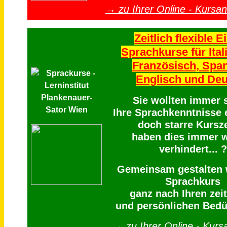
→ zu Ihrer Online - Kursa
Zeitlich flexible E
Sprachkurse für Ital
Französisch, Span
Englisch und De
Sie wollten immer 
Ihre Sprachkenntnisse 
doch starre Kursz
haben dies immer 
verhindert... ?
Gemeinsam gestalten w
Sprachkurs
ganz nach Ihren zei
und persönlichen Bedü
→ zu Ihrer Online - Kur