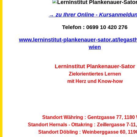
→ zu Ihrer Online - Kursanmeldu
Telefon : 0699 10 420 276
www.lerninstitut-plankenauer-sator.at/legasth
wien
Lerninstitut Plankenauer-Sator
Zielorientiertes Lernen
mit Herz und Know-how
Standort Währing :
Gentzgasse 77, 1180
Standort Hernals - Ottakring :
Zeillergasse 7-11
Standort Döbling :
Weinberggasse 60, 119