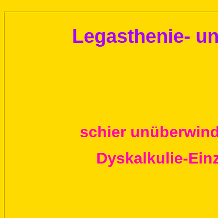
Legasthenie- un
schier unüberwindb
Dyskalkulie-Einz