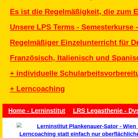
Es ist die Regelmäßigkeit, die zum E
Unsere LPS Terms - Semesterkurse -
Regelmäßiger Einzelunterricht für D
Französisch, Italienisch und Spanis
+ individuelle Schularbeitsvorberei
+ Lerncoaching
Home - Lerninstitut
LRS Legasthenie - Dys